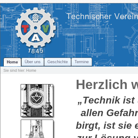
Über uns
Geschichte
Termine
Home
Sie sind hier: Home
Herzlich 
„Technik ist
allen Gefahr
birgt, ist sie
zur Lösung v