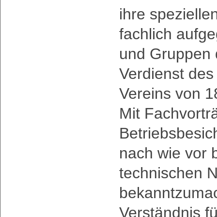
ihre spezielle
fachlich aufge
und Gruppen d
Verdienst des
Vereins von 1
Mit Fachvortr
Betriebsbesich
nach wie vor 
technischen 
bekanntzumac
Verständnis f