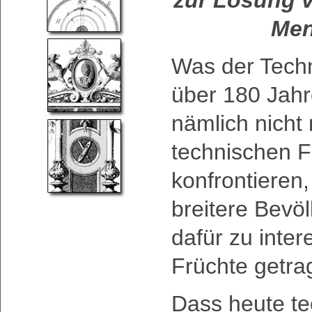
Men
Was der Techn
über 180 Jah
nämlich nicht 
technischen F
konfrontieren
breitere Bevö
dafür zu inter
Früchte getra
Dass heute te