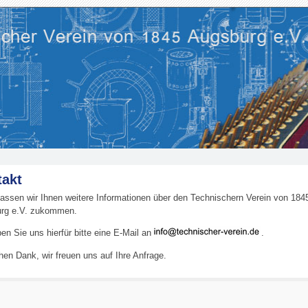
takt
lassen wir Ihnen weitere Informationen über den Technischern Verein von 184
rg e.V. zukommen.
en Sie uns hierfür bitte eine E-Mail an
.
hen Dank, wir freuen uns auf Ihre Anfrage.