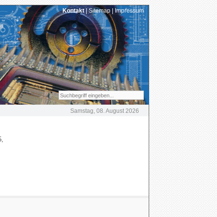
Kontakt
|
Sitemap
|
Impressum
Samstag, 08. August 2026
5,