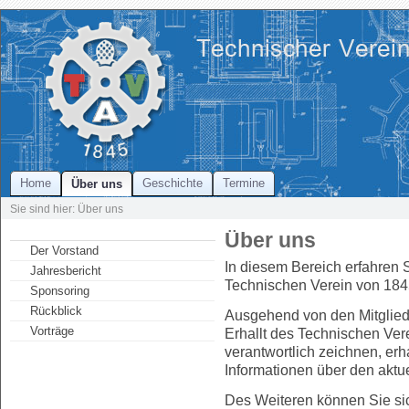
Home
Geschichte
Termine
Über uns
Sie sind hier: Über uns
Über uns
Der Vorstand
In diesem Bereich erfahren 
Jahresbericht
Technischen Verein von 184
Sponsoring
Rückblick
Ausgehend von den Mitglie
Vorträge
Erhallt des Technischen Ver
verantwortlich zeichnen, erh
Informationen über den aktue
Des Weiteren können Sie sic