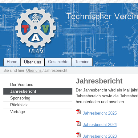
Home
Geschichte
Termine
Über uns
Sie sind hier:
Über uns
/ Jahresbericht
Jahresbericht
Der Vorstand
Der Jahresbericht wird ein Mal jährl
Jahresbericht
Jahresbereich sowie die Jahresbe
Sponsoring
herunterladen und ansehen.
Rückblick
Vorträge
Jahresbericht 2025
Jahresbericht 2024
Jahresbericht 2023