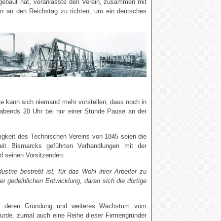
gebaut hat, veranlasste den Verein, zusammen mit
ion an den Reichstag zu richten, um ein deutsches
te kann sich niemand mehr vorstellen, dass noch in
 abends 20 Uhr bei nur einer Stunde Pause an der
ätigkeit des Technischen Vereins von 1845 seien die
eit Bismarcks geführten Verhandlungen mit der
d seinen Vorsitzenden:
strie bestrebt ist, für das Wohl ihrer Arbeiter zu
er gedeihlichen Entwicklung, daran sich die dortige
nt, deren Gründung und weiteres Wachstum vom
urde, zumal auch eine Reihe dieser Firmengründer