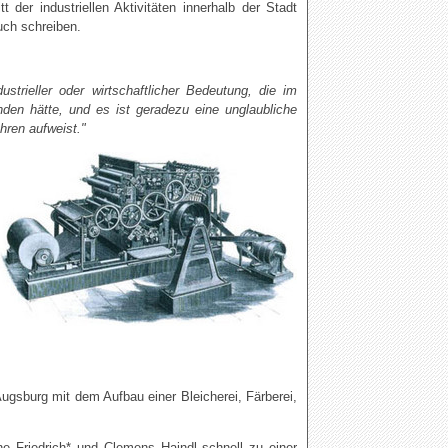
der industriellen Aktivitäten innerhalb der Stadt
uch schreiben.
strieller oder wirtschaftlicher Bedeutung, die im
en hätte, und es ist geradezu eine unglaubliche
hren aufweist."
Augsburg mit dem Aufbau einer Bleicherei, Färberei,
e Friedrich* und Clemens Haindl schnell zu einer