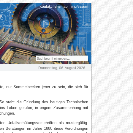
Kontakt
|
Sitemap
|
Impressum
Donnerstag, 06. August 2026
te, nur Sammelbecken jener zu sein, die sich für
. So steht die Gründung des heutigen Technischen
in ins Leben gerufen, in engem Zusammenhang mit
rdnungen.
en Unfallverhütungsvorschriften als mustergültig.
hren Beratungen im Jahre 1880 diese Verordnungen