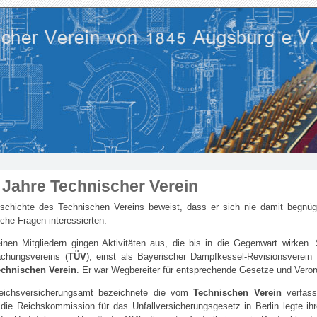
 Jahre Technischer Verein
schichte des Technischen Vereins beweist, dass er sich nie damit begnüg
che Fragen interessierten.
inen Mitgliedern gingen Aktivitäten aus, die bis in die Gegenwart wirken
chungsvereins (
TÜV
), einst als Bayerischer Dampfkessel-Revisionsvere
echnischen Verein
. Er war Wegbereiter für entsprechende Gesetze und Vero
ichsversicherungsamt bezeichnete die vom
Technischen Verein
verfasst
 die Reichskommission für das Unfallversicherungsgesetz in Berlin legte i