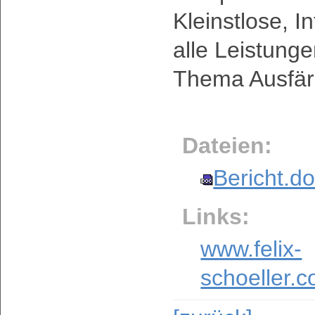
Kleinstlose, I
alle Leistung
Thema Ausfär
Dateien:
Bericht.d
Links:
www.felix-
schoeller.