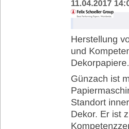
11.04.2017
14:
Herstellung v
und Kompeten
Dekorpapiere
Günzach ist mi
Papiermaschi
Standort inne
Dekor. Er ist 
Kompetenzzent