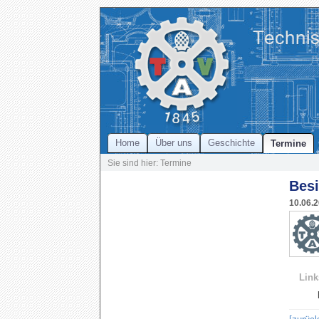
Home
Über uns
Geschichte
Termine
Sie sind hier: Termine
Besi
10.06.
Link