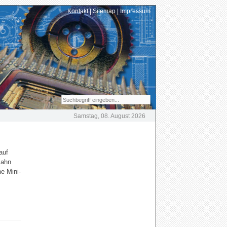
Kontakt
|
Sitemap
|
Impressum
Samstag, 08. August 2026
auf
Bahn
e Mini-