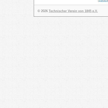
[zurück
© 2026
Technischer Verein von 1845 e.V.