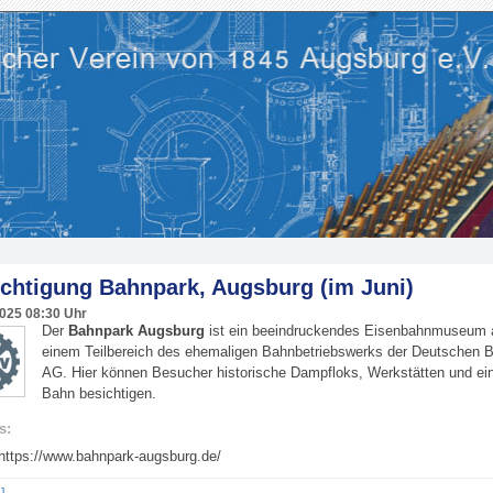
chtigung Bahnpark, Augsburg (im Juni)
2025
08:30 Uhr
Der
Bahnpark Augsburg
ist ein beeindruckendes Eisenbahnmuseum 
einem Teilbereich des ehemaligen Bahnbetriebswerks der Deutschen 
AG. Hier können Besucher historische Dampfloks, Werkstätten und ein
Bahn besichtigen.
s:
https://www.bahnpark-augsburg.de/