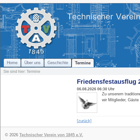
Home
Über uns
Geschichte
Termine
Sie sind hier: Termine
Friedensfestausflug 
06.08.2026
06:30 Uhr
Zu unserem tradition
wir Mitglieder, Gäste
[zurück]
© 2026
Technischer Verein von 1845 e.V.