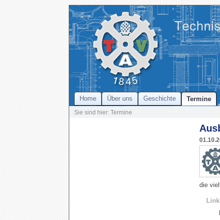
Home
Über uns
Geschichte
Termine
Sie sind hier: Termine
Ausb
01.10.
die vie
Link