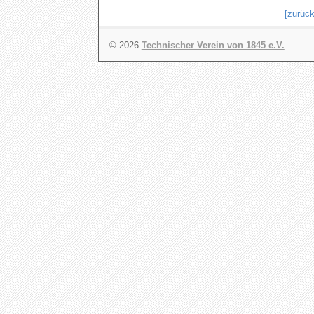
[zurück
© 2026
Technischer Verein von 1845 e.V.