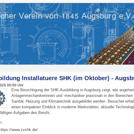
ildung Installatuere SHK (im Oktober) - Augsb
2026
00:00 Uhr
Eine Besichtigung der SHK-Ausbildung in Augsburg zeigt, wie angehe
Anlagenmechanikerinnen und -mechaniker praxisnah in den Bereichen
Sanitär, Heizung und Klimatechnik ausgebildet werden. Besucher erhal
einen kompakten Einblick in moderne Werkstätten, aktuelle Technolog
lfältigen Aufgaben des Berufs.
s:
https://www.zvshk.de/