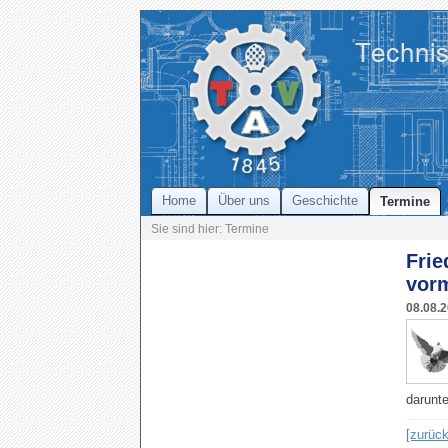
Home
Über uns
Geschichte
Termine
Sie sind hier: Termine
Frie
vor
08.08.
darunt
[zurück