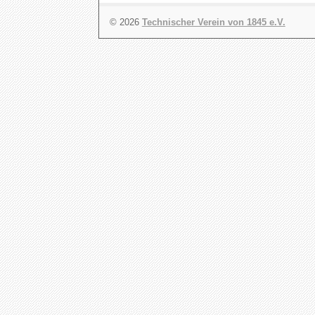
© 2026
Technischer Verein von 1845 e.V.